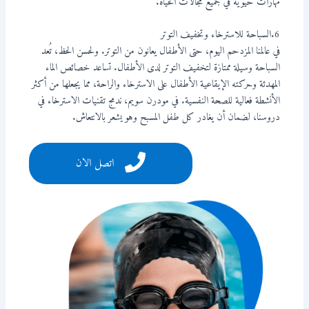
مهارات حيوية في جميع مجالات الحياة.
6.السباحة للاسترخاء وتخفيف التوتر
في عالمنا المزدحم اليوم، حتى الأطفال يعانون من التوتر. ولحسن الحظ، تُعد
السباحة وسيلة ممتازة لتخفيف التوتر لدى الأطفال. تساعد خصائص الماء
المهدئة وحركته الإيقاعية الأطفال على الاسترخاء والراحة، مما يجعلها من أكثر
الأنشطة فعالية للصحة النفسية. في مودرن سويم، ندمج تقنيات الاسترخاء في
دروسنا، لضمان أن يغادر كل طفل المسبح وهو يشعر بالانتعاش.
اتصل الان