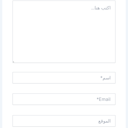
اكتب
هنا...
اسم*
Email*
الموقع