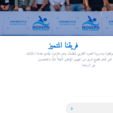
فريقنا المتميز
 نحن نفخر بتجميع فريق من المهنيين المؤهلين تأهيلاً عاليًا والمتحمسين
عن الرياضة