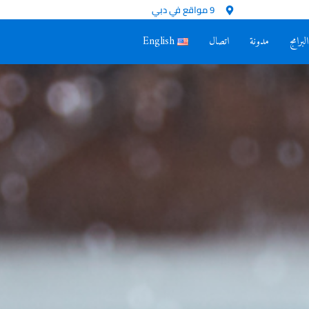
9 مواقع في دبي
البرامج
مدونة
اتصال
English